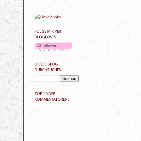
Februar
(20)
►
Januar
(24)
►
FOLGE MIR PER
BLOGLOVIN
DIESES BLOG
DURCHSUCHEN
TOP 10 DER
KOMMENTATOREN: