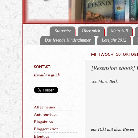
Startseite
Über mich
Mein SuB
Das lesende Kinderzimmer
Lesejahr 2012
MITTWOCH, 10. OKTOB
KONTAKT:
[Rezension ebook]
Email an mich
von
Marc Beck
Allgemeines
ein Pakt mit dem Bösen -
Autorenvideo
Blogaktion