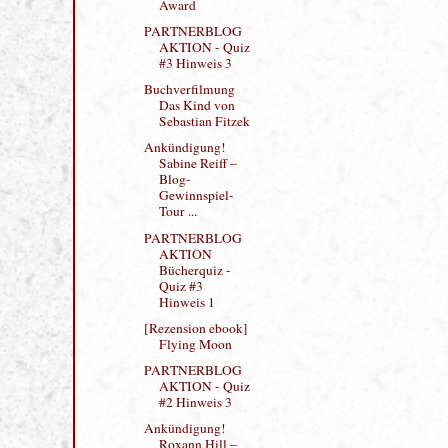
Neuzugänge /
PARTNERBLO
GAKTION /
Award
PARTNERBLOG
AKTION - Quiz
#3 Hinweis 3
Buchverfilmung
Das Kind von
Sebastian Fitzek
Ankündigung!
Sabine Reiff –
Blog-
Gewinnspiel-
Tour ...
PARTNERBLOG
AKTION
Bücherquiz -
Quiz #3
Hinweis 1
[Rezension ebook]
Flying Moon
PARTNERBLOG
AKTION - Quiz