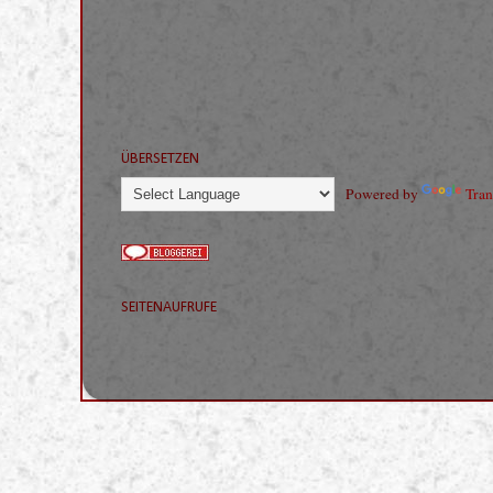
ÜBERSETZEN
Powered by
Tran
SEITENAUFRUFE