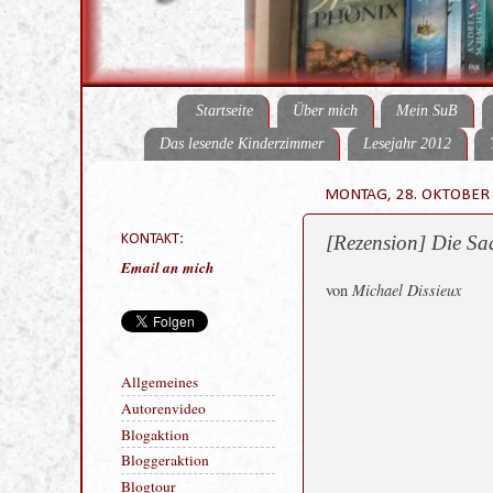
Startseite
Über mich
Mein SuB
Das lesende Kinderzimmer
Lesejahr 2012
MONTAG, 28. OKTOBER
KONTAKT:
[Rezension] Die Saa
Email an mich
von
Michael Dissieux
Allgemeines
Autorenvideo
Blogaktion